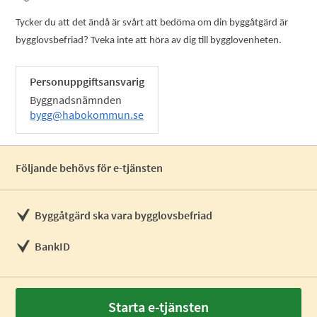
Tycker du att det ändå är svårt att bedöma om din byggåtgärd är
bygglovsbefriad? Tveka inte att höra av dig till bygglovenheten.
Personuppgiftsansvarig
Byggnadsnämnden
bygg@habokommun.se
Följande behövs för e-tjänsten
Byggåtgärd ska vara bygglovsbefriad
BankID
Starta e-tjänsten