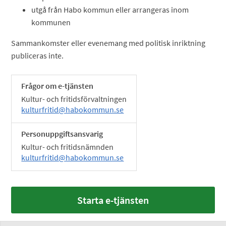
utgå från Habo kommun eller arrangeras inom
kommunen
Sammankomster eller evenemang med politisk inriktning
publiceras inte.
Frågor om e-tjänsten
Kultur- och fritidsförvaltningen
kulturfritid@habokommun.se
Personuppgiftsansvarig
Kultur- och fritidsnämnden
kulturfritid@habokommun.se
Starta e-tjänsten