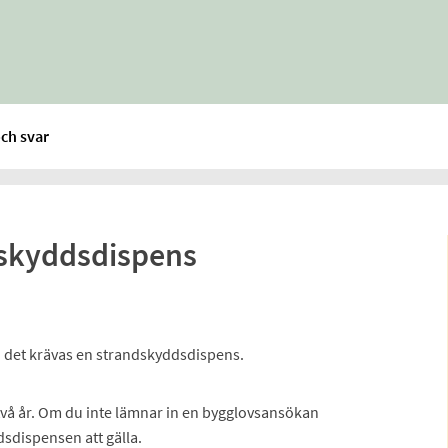
ch svar
skyddsdispens
n det krävas en strandskyddsdispens.
vå år. Om du inte lämnar in en bygglovsansökan
sdispensen att gälla.