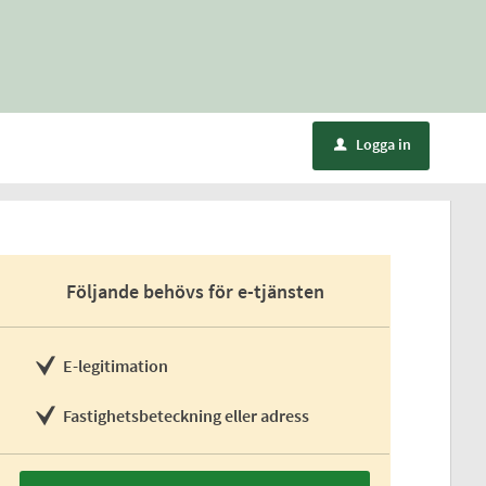
Logga in
u
Följande behövs för e-tjänsten
E-legitimation
Fastighetsbeteckning eller adress