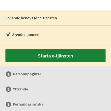
Följande behövs för e-tjänsten
Ärendenummer
Starta e-tjänsten
Personuppgifter
Yttrande
Förhandsgranska