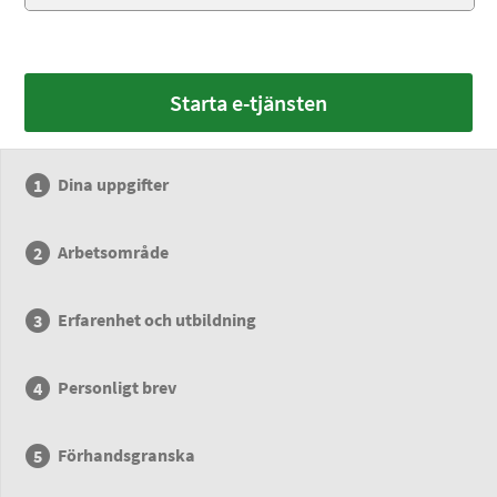
Starta e-tjänsten
Dina uppgifter
Arbetsområde
Erfarenhet och utbildning
Personligt brev
Förhandsgranska