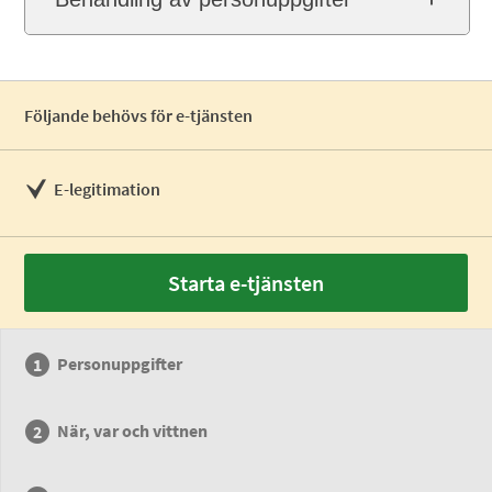
Följande behövs för e-tjänsten
E-legitimation
Starta e-tjänsten
Personuppgifter
När, var och vittnen