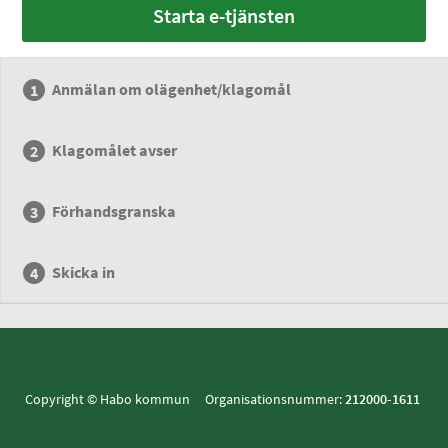
Starta e-tjänsten
Anmälan om olägenhet/klagomål
Klagomålet avser
Förhandsgranska
Skicka in
Copyright © Habo kommun Organisationsnummer:
212000-1611