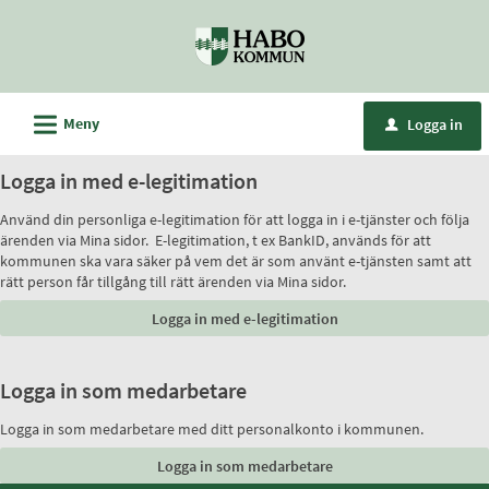
Välkommen
till
e-
tjänster
L
Meny
Logga in
u
-
Habo
Logga in med e-legitimation
kommun
Använd din personliga e-legitimation för att logga in i e-tjänster och följa
ärenden via Mina sidor. E-legitimation, t ex BankID, används för att
kommunen ska vara säker på vem det är som använt e-tjänsten samt att
rätt person får tillgång till rätt ärenden via Mina sidor.
Logga in som medarbetare
Logga in som medarbetare med ditt personalkonto i kommunen.