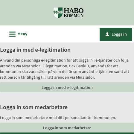
Välkommen
till
e-
tjänster
L
Meny
Logga in
u
-
Habo
Logga in med e-legitimation
kommun
Använd din personliga e-legitimation för att logga in i e-tjänster och följa
ärenden via Mina sidor. E-legitimation, t ex BankID, används för att
kommunen ska vara säker på vem det är som använt e-tjänsten samt att
rätt person får tillgång till rätt ärenden via Mina sidor.
Logga in som medarbetare
Logga in som medarbetare med ditt personalkonto i kommunen.